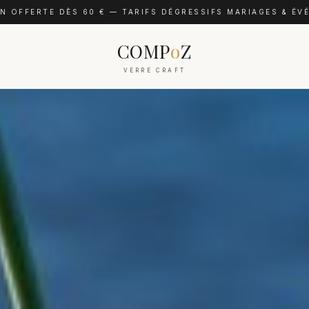
N OFFERTE DÈS 60 € — TARIFS DÉGRESSIFS MARIAGES & É
COMP
o
Z
VERRE CRAFT