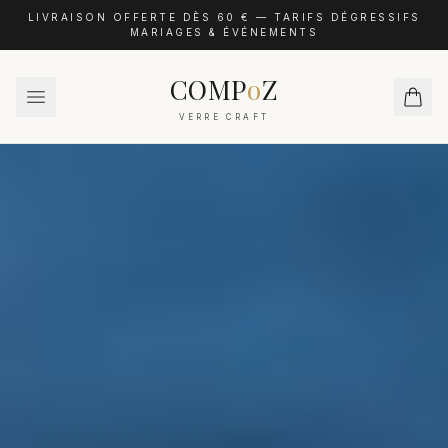
LIVRAISON OFFERTE DÈS 60 € — TARIFS DÉGRESSIFS
MARIAGES & ÉVÉNEMENTS
COMP
o
Z
VERRE CRAFT