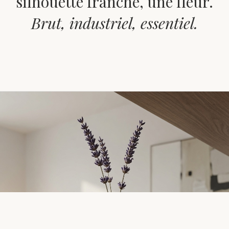
silhouette franche, une fleur.
Brut, industriel, essentiel.