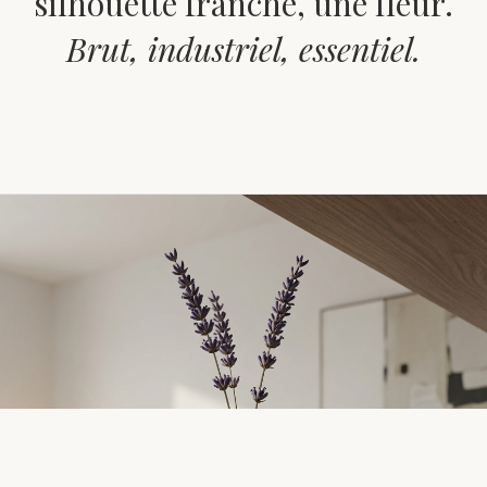
silhouette franche, une fleur.
Brut, industriel, essentiel.