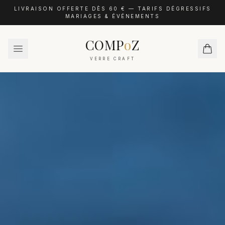
LIVRAISON OFFERTE DÈS 60 € — TARIFS DÉGRESSIFS
MARIAGES & ÉVÉNEMENTS
COMP
o
Z
VERRE CRAFT