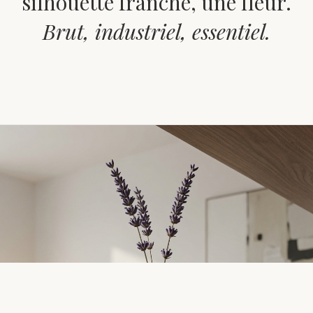
silhouette franche, une fleur.
Brut, industriel, essentiel.