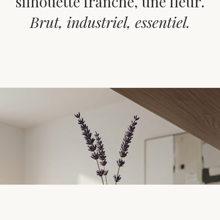
silhouette franche, une fleur.
Brut, industriel, essentiel.