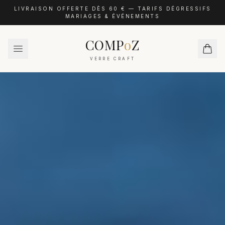
LIVRAISON OFFERTE DÈS 60 € — TARIFS DÉGRESSIFS
MARIAGES & ÉVÉNEMENTS
COMP
o
Z
VERRE CRAFT