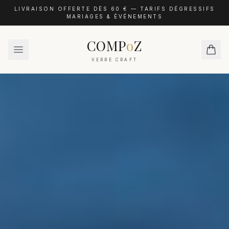
LIVRAISON OFFERTE DÈS 60 € — TARIFS DÉGRESSIFS
MARIAGES & ÉVÉNEMENTS
COMP
o
Z
VERRE CRAFT