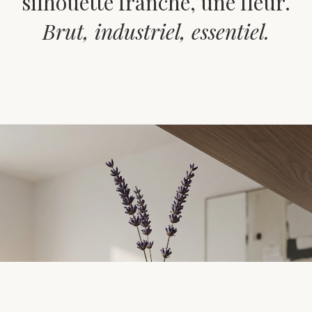
silhouette franche, une fleur.
Brut, industriel, essentiel.